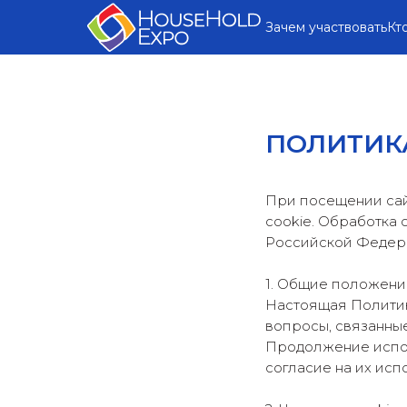
Зачем участвовать
Кт
ПОЛИТИК
При посещении сай
cookie. Обработка 
Российской Федера
1. Общие положени
Настоящая Политик
вопросы, связанны
Продолжение испол
согласие на их исп