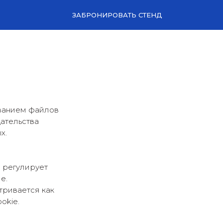
ЗАБРОНИРОВАТЬ СТЕНД
ванием файлов
дательства
х.
 регулирует
е.
тривается как
okie.