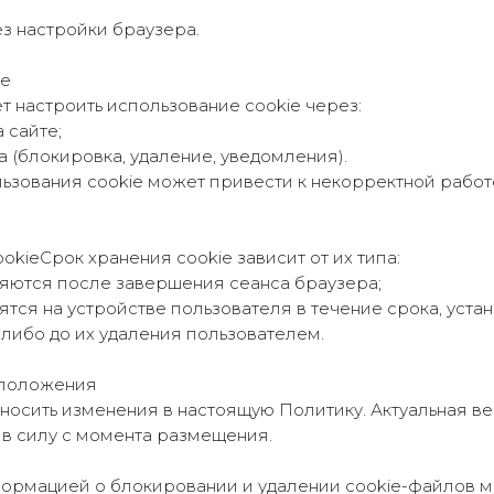
ез настройки браузера.
ie
 настроить использование cookie через:
 сайте;
 (блокировка, удаление, уведомления).
ьзования cookie может привести к некорректной работ
ookieСрок хранения cookie зависит от их типа:
яются после завершения сеанса браузера;
тся на устройстве пользователя в течение срока, уста
 либо до их удаления пользователем.
 положения
носить изменения в настоящую Политику. Актуальная в
т в силу с момента размещения.
нформацией о блокировании и удалении cookie-файлов 