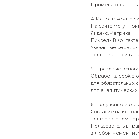
Применяются тольк
4. Используемые с
На сайте могут пр
Яндекс.Метрика
Пиксель ВКонтакте
Указанные сервисы 
пользователей в р
5. Правовые основ
Обработка cookie 
для обязательных 
для аналитических 
6. Получение и отз
Согласие на испол
пользователем чере
Пользователь впра
в любой момент из